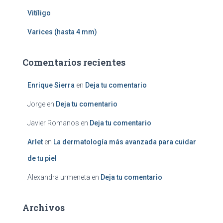
Vitíligo
Varices (hasta 4 mm)
Comentarios recientes
Enrique Sierra
en
Deja tu comentario
Jorge
en
Deja tu comentario
Javier Romanos
en
Deja tu comentario
Arlet
en
La dermatología más avanzada para cuidar
de tu piel
Alexandra urmeneta
en
Deja tu comentario
Archivos