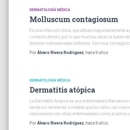
DERMATOLOGÍA MÉDICA
Molluscum contagiosum
Es una infección vírica, que afecta mayoritariamente a 
contacto directo, por lo que muchas veces la fuente de
lesiones sobreelevadas brillantes. Son muy contagioso
Por
Álvaro Rivera Rodríguez
, hace
8 años
DERMATOLOGÍA MÉDICA
Dermatitis atópica
La Dermatitis Atópica es una enfermedad inflamatoria q
tiende a ir remitiendo a medida que los niños van creci
relacionarse con otras enfermedades como el asma o la
Por
Álvaro Rivera Rodríguez
, hace
8 años