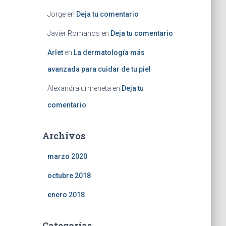
Jorge
en
Deja tu comentario
Javier Romanos
en
Deja tu comentario
Arlet
en
La dermatología más
avanzada para cuidar de tu piel
Alexandra urmeneta
en
Deja tu
comentario
Archivos
marzo 2020
octubre 2018
enero 2018
Categorías