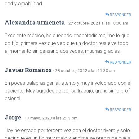
dad y amabilidad.
RESPONDER
Alexandra urmeneta
· 27 octubre, 2021 a las 10:06 am
Excelente médico, he quedado encantadísima, me lo que
do fijo, primera vez que veo que un doctor resuelve todo
al momento sin pensarlo dos veces, muchas gracias
RESPONDER
Javier Romanos
· 28 octubre, 2022 a las 11:30 am
En pocas palabras genial, atento y muy involucrado con el
paciente. Muy agradecido por su trabajo, grandísimo prof
esional.
RESPONDER
Jorge
· 17 mayo, 2023 a las 2:13 pm
Hoy he estado por tercera vez con el doctor rivera y solo
decir que es un tío muy majo y encima se preocupa que s