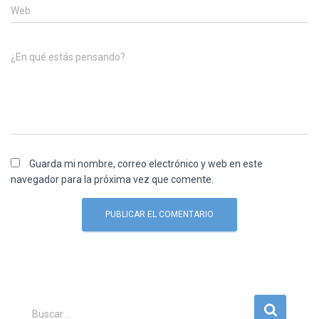
Web
¿En qué estás pensando?
Guarda mi nombre, correo electrónico y web en este
navegador para la próxima vez que comente.
B
Buscar …