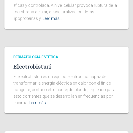
eficaz y controlada. A nivel celular provoca ruptura de la
membrana celular, desnaturalización de las
lipoproteínas y
Leer más…
DERMATOLOGÍA ESTÉTICA
Electrobisturí
El electrobisturí es un equipo electrónico capaz de
transformar la energía eléctrica en calor con el fin de
coagular, cortar o eliminar tejido blando, eligiendo para
esto corrientes que se desarrollan en frecuencias por
encima
Leer más…